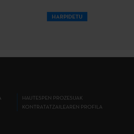
HARPIDETU
A
HAUTESPEN PROZESUAK
KONTRATATZAILEAREN PROFILA