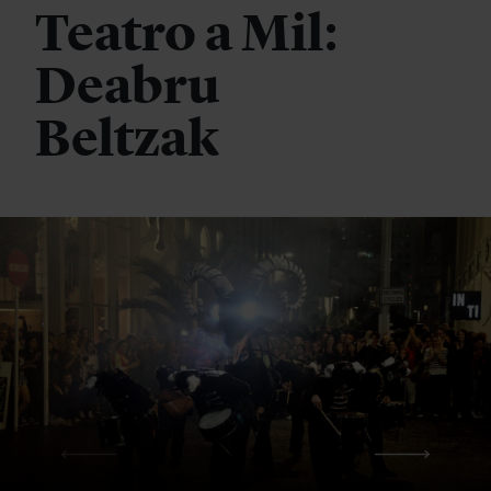
Teatro a Mil:
Deabru
Beltzak