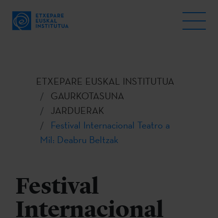
ETXEPARE EUSKAL INSTITUTUA
GAURKOTASUNA
JARDUERAK
Festival Internacional Teatro a
Mil: Deabru Beltzak
Festival
Internacional