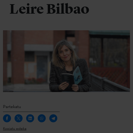
Leire Bilbao
Partekatu
Kopiatu esteka