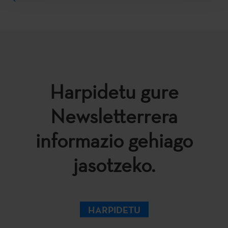
Harpidetu gure
Newsletterrera
informazio gehiago
jasotzeko.
HARPIDETU