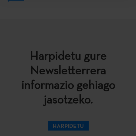
Harpidetu gure
Newsletterrera
informazio gehiago
jasotzeko.
HARPIDETU