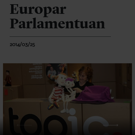
Europar
Parlamentuan
2014/03/25