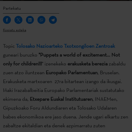
Partekatu
Kopiatu esteka
Topic
Tolosako Nazioarteko Txotxongiloen Zentroak
guneari buruzko
"Puppets a world of excitement... Not
only for children!!!
" izenekeko
erakusketa berezia
zabaldu
zuen atzo iluntzean
Europako Parlamentuan
, Bruselan.
Erakusketa martxoaren 27ra bitartean izango da ikusgai.
Iñaki Irazabalbeitia Europako Parlamentariak sustatutako
ekimena da,
Etxepare Euskal Institutuaren
, INAEMen,
Gipuzkoako Foru Aldundiaren eta Tolosako Udalaren
babes ekonomikoa ere jaso duena. Jende ugari elkartu zen
zabaltze ekitaldian eta denek azpimarratu zuten