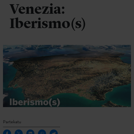
Venezia:
Iberismo(s)
Partekatu