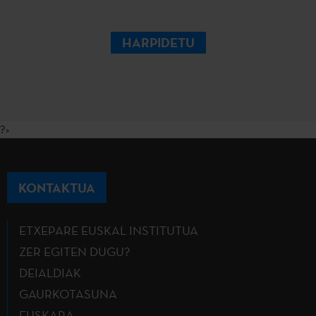
HARPIDETU
?>
KONTAKTUA
ETXEPARE EUSKAL INSTITUTUA
ZER EGITEN DUGU?
DEIALDIAK
GAURKOTASUNA
EUSKARA