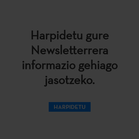
Harpidetu gure
Newsletterrera
informazio gehiago
jasotzeko.
HARPIDETU