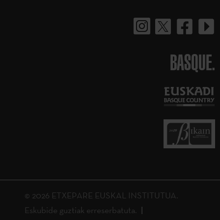
BASQUE.
© 2026 ETXEPARE EUSKAL INSTITUTUA.
Eskubide guztiak erreserbatuta.