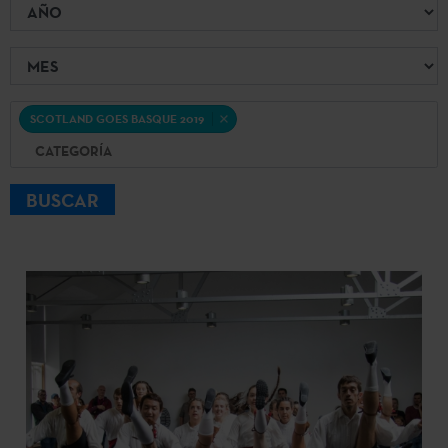
Año
Mes
Categoría
SCOTLAND GOES BASQUE 2019
BUSCAR