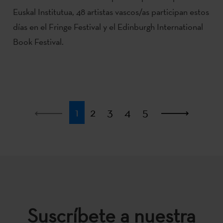
Euskal Institutua, 48 artistas vascos/as participan estos
días en el Fringe Festival y el Edinburgh International
Book Festival.
Primera
1
2
3
4
5
Última
Suscríbete a nuestra