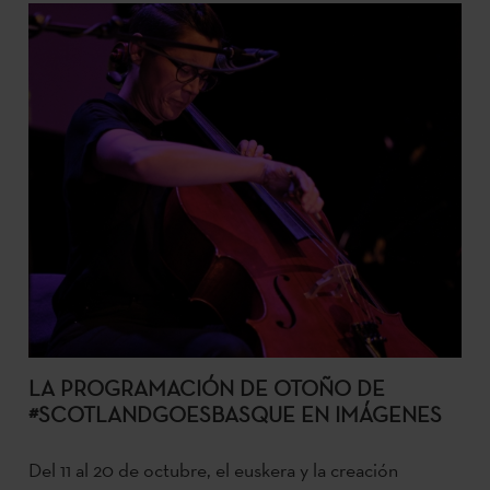
LA PROGRAMACIÓN DE OTOÑO DE
#SCOTLANDGOESBASQUE EN IMÁGENES
Del 11 al 20 de octubre, el euskera y la creación