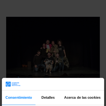
Consentimiento
Detalles
Acerca de las cookies
LA COMPAÑÍA 2THEATRE GANA EL
PREMIO “THE SPIRIT OF THE FRINGE”