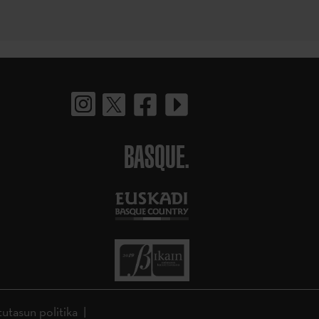
BASQUE.
tutasun politika