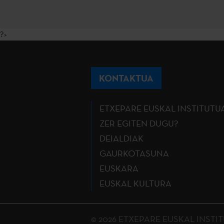
?>
KONTAKTUA
ETXEPARE EUSKAL INSTITUTU
ZER EGITEN DUGU?
DEIALDIAK
GAURKOTASUNA
EUSKARA
EUSKAL KULTURA
© 2026 ETXEPARE EUSKAL INSTITUTU