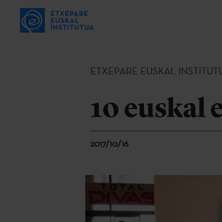
ETXEPARE EUSKAL INSTITUT
10 euskal
2017/10/16