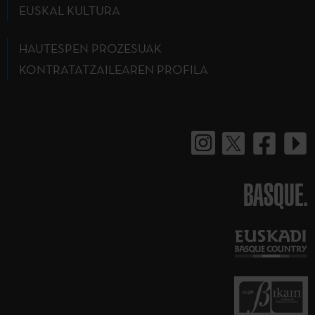
EUSKAL KULTURA
HAUTESPEN PROZESUAK
KONTRATATZAILEAREN PROFILA
BASQUE.