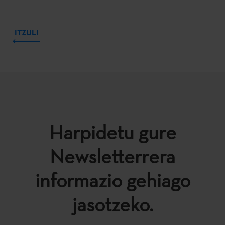
ITZULI
Harpidetu gure
Newsletterrera
informazio gehiago
jasotzeko.