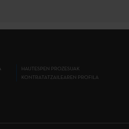
A
HAUTESPEN PROZESUAK
KONTRATATZAILEAREN PROFILA