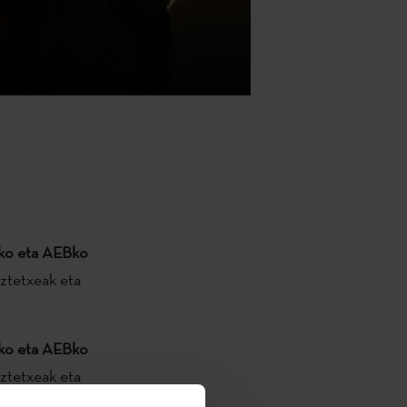
ko eta AEBko
ztetxeak eta
ko eta AEBko
ztetxeak eta