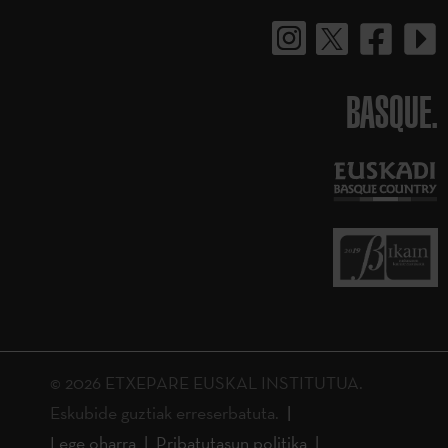
BASQUE.
© 2026 ETXEPARE EUSKAL INSTITUTUA.
Eskubide guztiak erreserbatuta.
Lege oharra
Pribatutasun politika