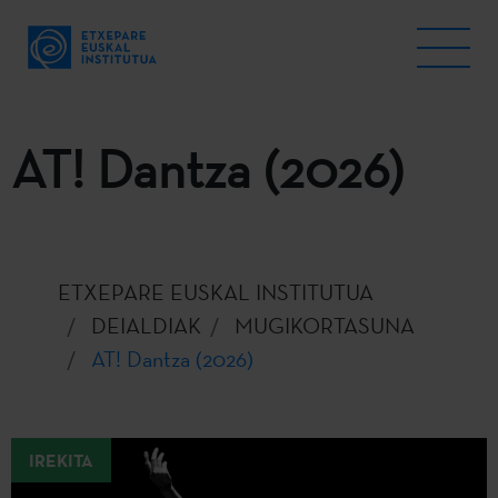
AT! Dantza (2026)
ETXEPARE EUSKAL INSTITUTUA
DEIALDIAK
MUGIKORTASUNA
AT! Dantza (2026)
IREKITA