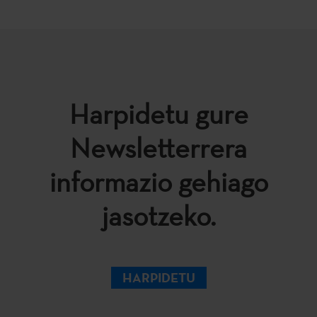
Harpidetu gure
Newsletterrera
informazio gehiago
jasotzeko.
HARPIDETU