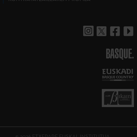
BASQUE.
© 2026 ETXEPARE EUSKAL INSTITUTUA.