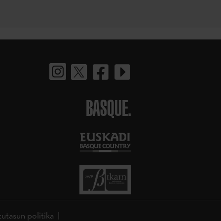
BASQUE.
tutasun politika