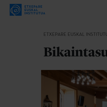
ETXEPARE EUSKAL INSTITUT
Bikaintasu