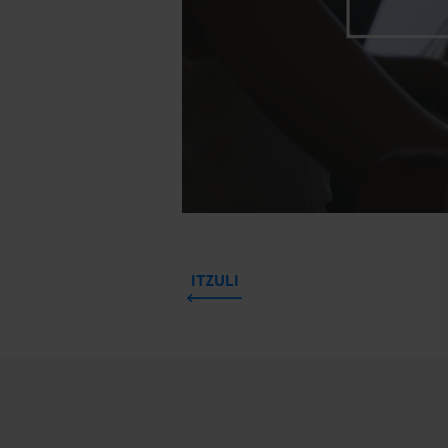
ITZULI