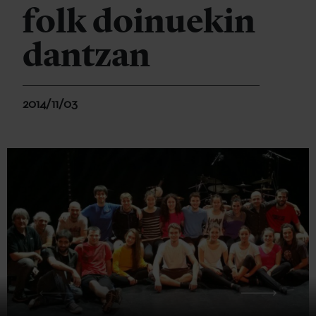
folk doinuekin
dantzan
2014/11/03