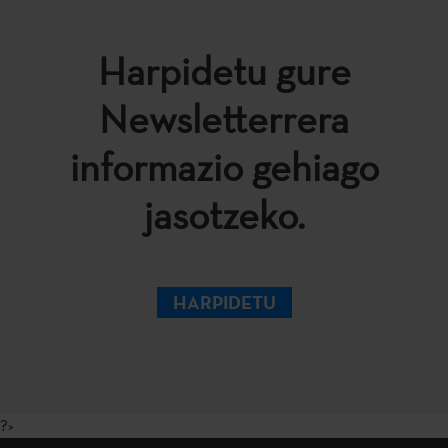
Harpidetu gure
Newsletterrera
informazio gehiago
jasotzeko.
HARPIDETU
?>