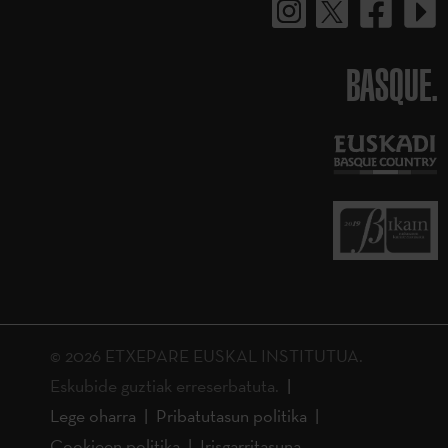
BASQUE.
© 2026 ETXEPARE EUSKAL INSTITUTUA.
Eskubide guztiak erreserbatuta.
Lege oharra
Pribatutasun politika
Cookieen politika
Irisgarritasuna