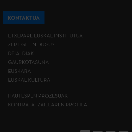
KONTAKTUA
ETXEPARE EUSKAL INSTITUTUA
ZER EGITEN DUGU?
DEIALDIAK
GAURKOTASUNA
EUSKARA
EUSKAL KULTURA
HAUTESPEN PROZESUAK
KONTRATATZAILEAREN PROFILA