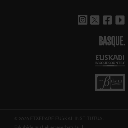
BASQUE.
© 2026 ETXEPARE EUSKAL INSTITUTUA.
Eskubide guztiak erreserbatuta.