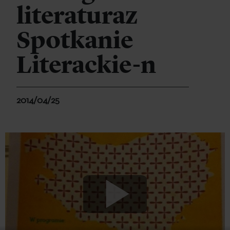
literaturaz
Spotkanie
Literackie-n
2014/04/25