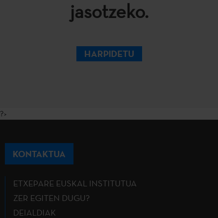
jasotzeko.
HARPIDETU
?>
KONTAKTUA
ETXEPARE EUSKAL INSTITUTUA
ZER EGITEN DUGU?
DEIALDIAK