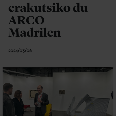
erakutsiko du
ARCO
Madrilen
2024/03/06