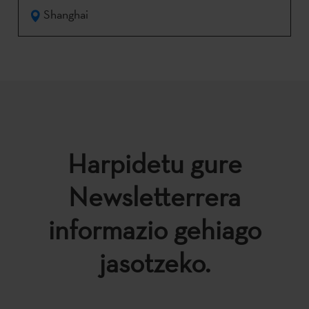
Shanghai
Harpidetu gure
Newsletterrera
informazio gehiago
jasotzeko.