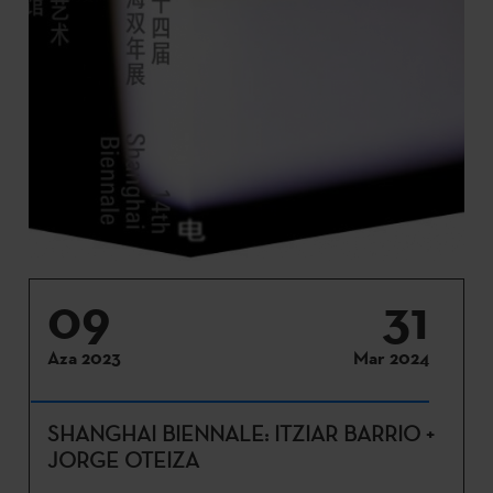
09
31
Aza 2023
Mar 2024
SHANGHAI BIENNALE: ITZIAR BARRIO +
JORGE OTEIZA