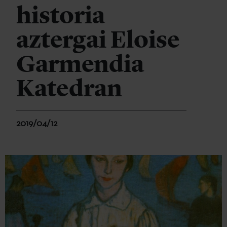
historia
aztergai Eloise
Garmendia
Katedran
2019/04/12