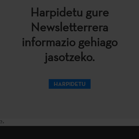
Harpidetu gure
Newsletterrera
informazio gehiago
jasotzeko.
HARPIDETU
?>