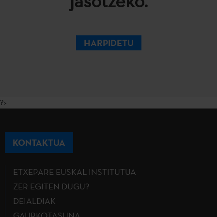
jasotzeko.
HARPIDETU
?>
KONTAKTUA
ETXEPARE EUSKAL INSTITUTUA
ZER EGITEN DUGU?
DEIALDIAK
GAURKOTASUNA