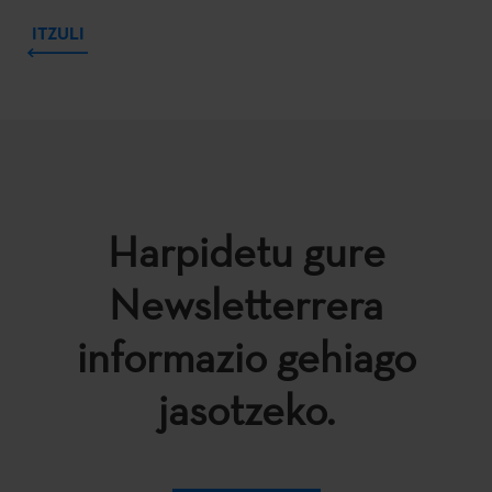
ITZULI
Harpidetu gure
Newsletterrera
informazio gehiago
jasotzeko.