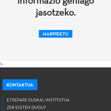
informazio gehiago
jasotzeko.
HARPIDETU
?>
KONTAKTUA
ETXEPARE EUSKAL INSTITUTUA
ZER EGITEN DUGU?