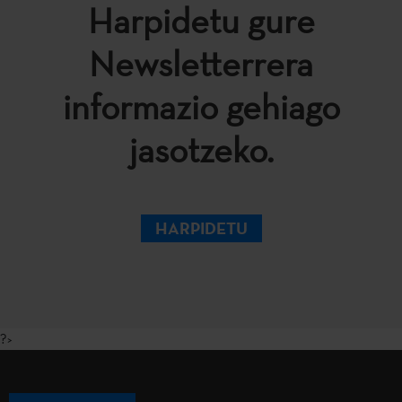
Harpidetu gure
Newsletterrera
informazio gehiago
jasotzeko.
HARPIDETU
?>