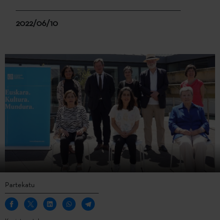
2022/06/10
Partekatu