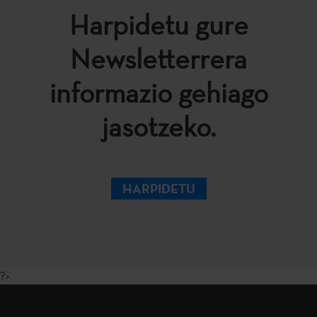
Harpidetu gure
Newsletterrera
informazio gehiago
jasotzeko.
HARPIDETU
?>