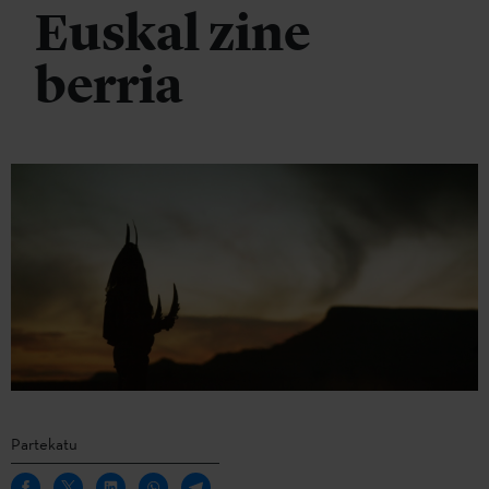
Euskal zine
berria
Partekatu