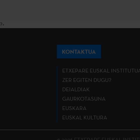
?>
KONTAKTUA
ETXEPARE EUSKAL INSTITUTU
ZER EGITEN DUGU?
DEIALDIAK
GAURKOTASUNA
EUSKARA
EUSKAL KULTURA
© 2026 ETXEPARE EUSKAL INSTITUTU