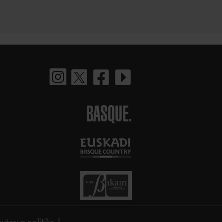
BASQUE.
tutasun politika