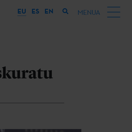
EU
ES
EN
MENUA
eskuratu