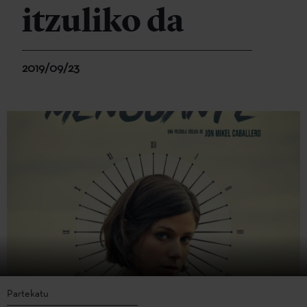
itzuliko da
2019/09/23
Partekatu