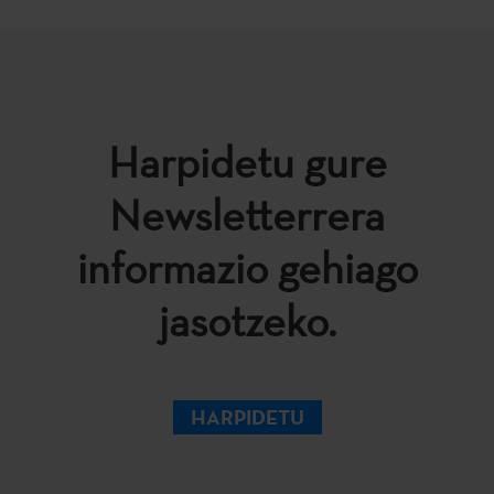
Harpidetu gure
Newsletterrera
informazio gehiago
jasotzeko.
HARPIDETU