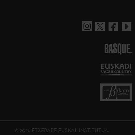
BASQUE.
© 2026 ETXEPARE EUSKAL INSTITUTUA.