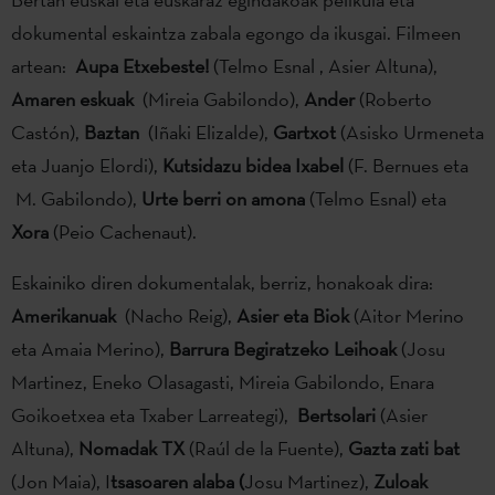
dokumental eskaintza zabala egongo da ikusgai. Filmeen
artean:
Aupa Etxebeste!
(Telmo Esnal , Asier Altuna),
Amaren eskuak
(Mireia Gabilondo),
Ander
(Roberto
Castón),
Baztan
(Iñaki Elizalde),
Gartxot
(Asisko Urmeneta
eta Juanjo Elordi),
Kutsidazu bidea Ixabel
(F. Bernues eta
M. Gabilondo),
Urte berri on amona
(Telmo Esnal) eta
Xora
(Peio Cachenaut).
Eskainiko diren dokumentalak, berriz, honakoak dira:
Amerikanuak
(Nacho Reig),
Asier eta Biok
(Aitor Merino
eta Amaia Merino),
Barrura Begiratzeko Leihoak
(Josu
Martinez, Eneko Olasagasti, Mireia Gabilondo, Enara
Goikoetxea eta Txaber Larreategi),
Bertsolari
(Asier
Altuna),
Nomadak TX
(Raúl de la Fuente),
Gazta zati bat
(Jon Maia), I
tsasoaren alaba (
Josu Martinez),
Zuloak