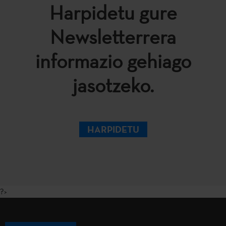
Harpidetu gure
Newsletterrera
informazio gehiago
jasotzeko.
HARPIDETU
?>