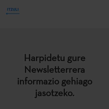
ITZULI
Harpidetu gure
Newsletterrera
informazio gehiago
jasotzeko.