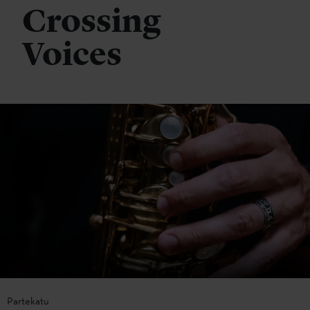
Crossing
Voices
Partekatu