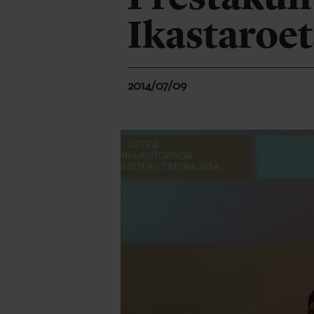
Ikastaroe
2014/07/09