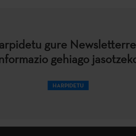
arpidetu gure Newsletterre
informazio gehiago jasotzeko
HARPIDETU