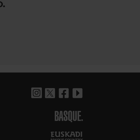
.
BASQUE.