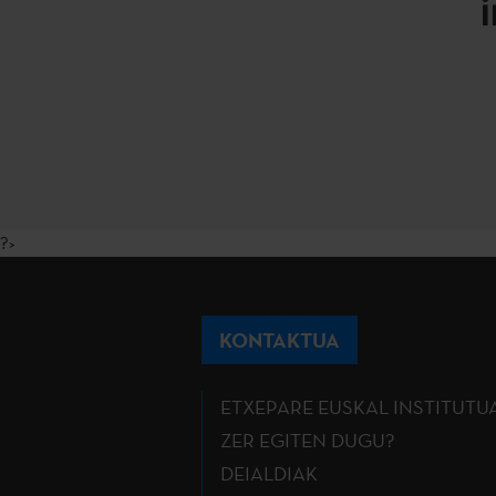
?>
KONTAKTUA
ETXEPARE EUSKAL INSTITUTU
ZER EGITEN DUGU?
DEIALDIAK