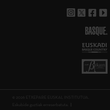
BASQUE.
© 2026 ETXEPARE EUSKAL INSTITUTUA.
Eskubide guztiak erreserbatuta.