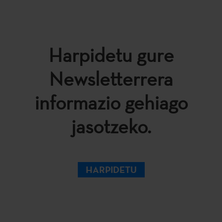
Harpidetu gure
Newsletterrera
informazio gehiago
jasotzeko.
HARPIDETU