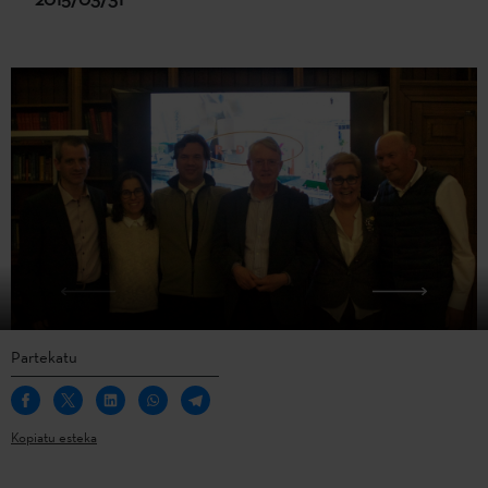
Partekatu
Kopiatu esteka