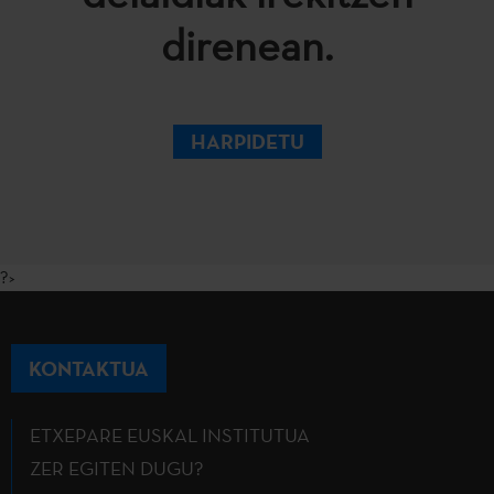
direnean.
HARPIDETU
?>
KONTAKTUA
ETXEPARE EUSKAL INSTITUTUA
ZER EGITEN DUGU?