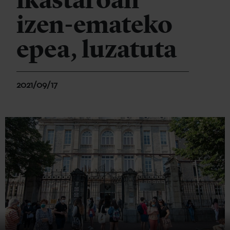
ikastaroan
izen-emateko
epea, luzatuta
2021/09/17