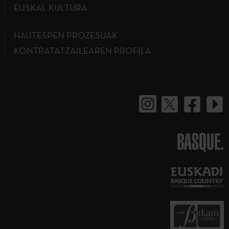
EUSKAL KULTURA
HAUTESPEN PROZESUAK
KONTRATATZAILEAREN PROFILA
BASQUE.