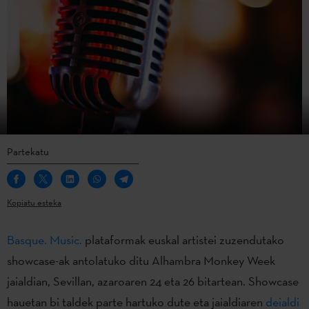
Partekatu
Kopiatu esteka
Basque. Music.
plataformak euskal artistei zuzendutako
showcase-ak antolatuko ditu Alhambra Monkey Week
jaialdian, Sevillan, azaroaren 24 eta 26 bitartean. Showcase
hauetan bi taldek parte hartuko dute eta jaialdiaren
deialdi