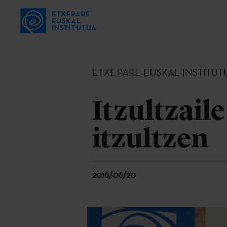
ETXEPARE EUSKAL INSTITUT
Itzultzaile
itzultzen
2016/06/20