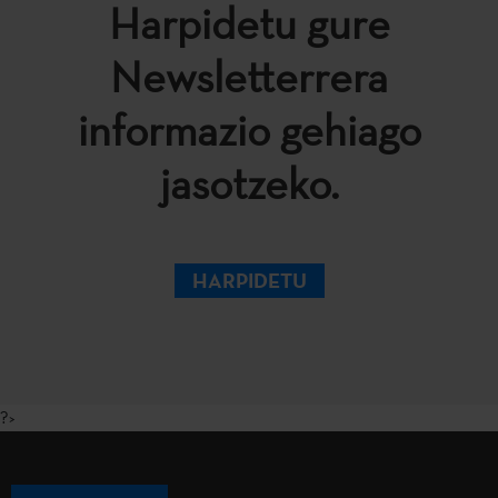
Harpidetu gure
Newsletterrera
informazio gehiago
jasotzeko.
HARPIDETU
?>