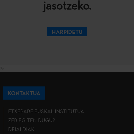
jasotzeko.
HARPIDETU
?>
KONTAKTUA
ETXEPARE EUSKAL INSTITUTUA
ZER EGITEN DUGU?
DEIALDIAK