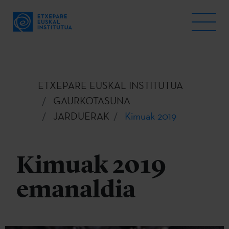
ETXEPARE EUSKAL INSTITUTUA
GAURKOTASUNA
JARDUERAK
Kimuak 2019
Kimuak 2019
emanaldia