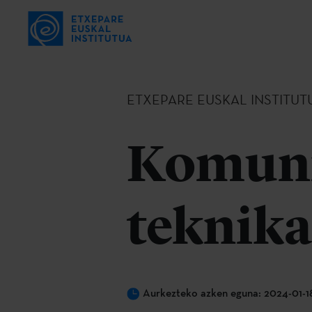
ETXEPARE EUSKAL INSTITUT
Komuni
teknika
Aurkezteko azken eguna: 2024-01-1