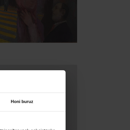
Honi buruz