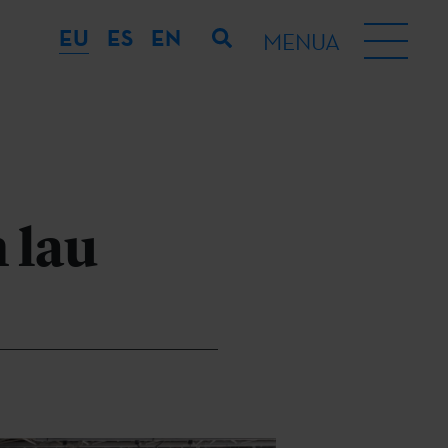
EU
ES
EN
MENUA
 lau