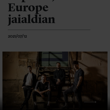
Europe
jaialdian
2021/07/12