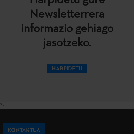
Newsletterrera
informazio gehiago
jasotzeko.
HARPIDETU
?>
KONTAKTUA