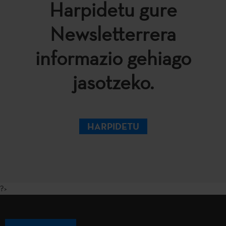
Harpidetu gure
Newsletterrera
informazio gehiago
jasotzeko.
HARPIDETU
?>