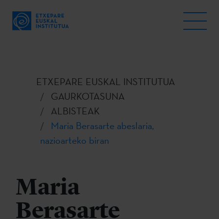
ETXEPARE EUSKAL INSTITUTUA
GAURKOTASUNA
ALBISTEAK
Maria Berasarte abeslaria,
nazioarteko biran
Maria
Berasarte