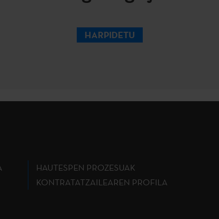
HARPIDETU
A
HAUTESPEN PROZESUAK
KONTRATATZAILEAREN PROFILA