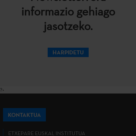
informazio gehiago
jasotzeko.
HARPIDETU
?>
KONTAKTUA
ETXEPARE EUSKAL INSTITUTUA