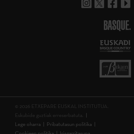
BASQUE.
© 2026 ETXEPARE EUSKAL INSTITUTUA.
Eskubide guztiak erreserbatuta.
Lege oharra
Pribatutasun politika
Cookieen politika
Irisgarritasuna