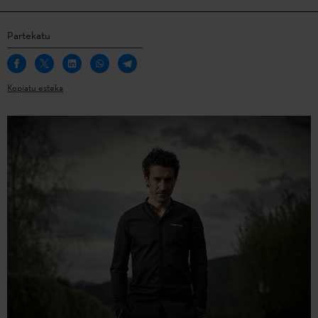
Partekatu
Kopiatu esteka