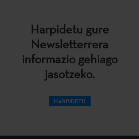
Harpidetu gure
Newsletterrera
informazio gehiago
jasotzeko.
HARPIDETU