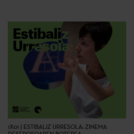
1X01 | ESTIBALIZ URRESOLA: ZINEMA